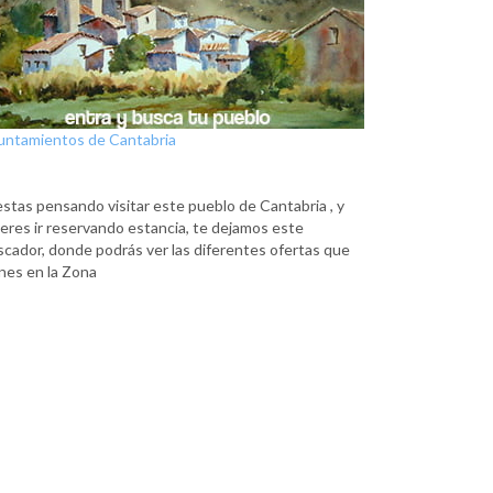
untamientos de Cantabria
estas pensando visitar este pueblo de Cantabria , y
eres ir reservando estancia, te dejamos este
scador, donde podrás ver las diferentes ofertas que
nes en la Zona