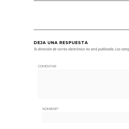
Bilbao | Visita
próxima
imprescindible
escapada
DEJA UNA RESPUESTA
Tu dirección de correo electrónico no será publicada.
Los camp
COMENTAR
NOMBRE
*