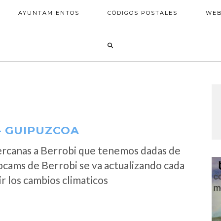
AYUNTAMIENTOS
CÓDIGOS POSTALES
WE
– GUIPUZCOA
ercanas a Berrobi que tenemos dadas de
bcams de Berrobi se va actualizando cada
r los cambios climaticos