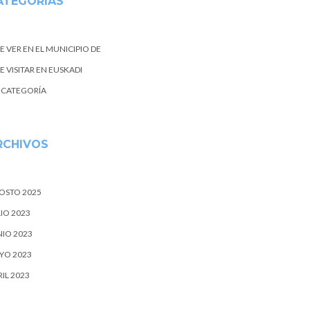
ATEGORIAS
E VER EN EL MUNICIPIO DE
 VISITAR EN EUSKADI
N CATEGORÍA
RCHIVOS
OSTO 2025
IO 2023
NIO 2023
YO 2023
IL 2023