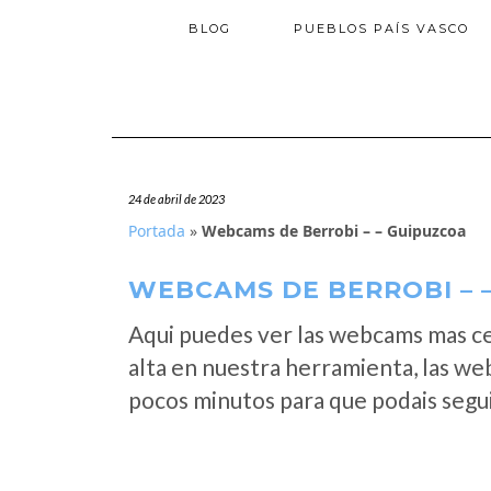
BLOG
PUEBLOS PAÍS VASCO
24 de abril de 2023
Portada
»
Webcams de Berrobi – – Guipuzcoa
WEBCAMS DE BERROBI – 
Aqui puedes ver las webcams mas c
alta en nuestra herramienta, las we
pocos minutos para que podais segui