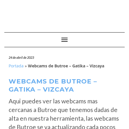
Cambiar modo de navegación
24 de abril de 2023
Portada
»
Webcams de Butroe – Gatika – Vizcaya
WEBCAMS DE BUTROE –
GATIKA – VIZCAYA
Aqui puedes ver las webcams mas
cercanas a Butroe que tenemos dadas de
alta en nuestra herramienta, las webcams
de Butroe se va actualizando cada pocos