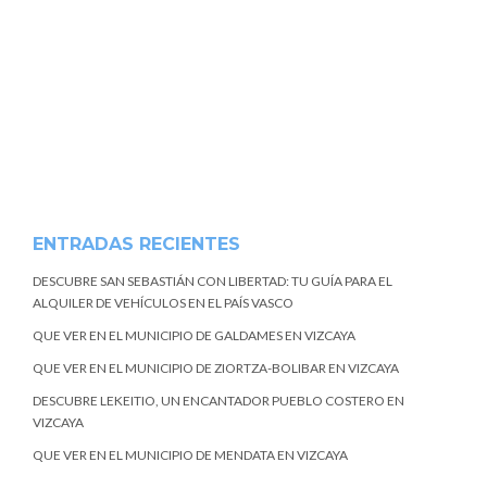
ENTRADAS RECIENTES
DESCUBRE SAN SEBASTIÁN CON LIBERTAD: TU GUÍA PARA EL
ALQUILER DE VEHÍCULOS EN EL PAÍS VASCO
QUE VER EN EL MUNICIPIO DE GALDAMES EN VIZCAYA
QUE VER EN EL MUNICIPIO DE ZIORTZA-BOLIBAR EN VIZCAYA
DESCUBRE LEKEITIO, UN ENCANTADOR PUEBLO COSTERO EN
VIZCAYA
QUE VER EN EL MUNICIPIO DE MENDATA EN VIZCAYA