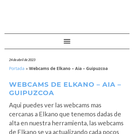
Cambiar modo de navegación
24 de abril de 2023
Portada
»
Webcams de Elkano – Aia – Guipuzcoa
WEBCAMS DE ELKANO – AIA –
GUIPUZCOA
Aqui puedes ver las webcams mas
cercanas a Elkano que tenemos dadas de
alta en nuestra herramienta, las webcams
de Elkano se va actualizando cada pocos