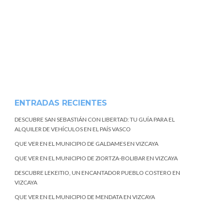
ENTRADAS RECIENTES
DESCUBRE SAN SEBASTIÁN CON LIBERTAD: TU GUÍA PARA EL
ALQUILER DE VEHÍCULOS EN EL PAÍS VASCO
QUE VER EN EL MUNICIPIO DE GALDAMES EN VIZCAYA
QUE VER EN EL MUNICIPIO DE ZIORTZA-BOLIBAR EN VIZCAYA
DESCUBRE LEKEITIO, UN ENCANTADOR PUEBLO COSTERO EN
VIZCAYA
QUE VER EN EL MUNICIPIO DE MENDATA EN VIZCAYA