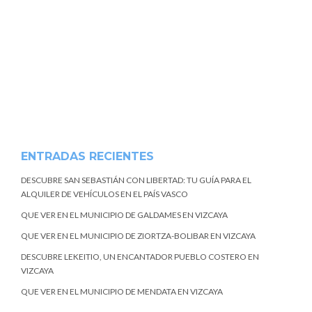
ENTRADAS RECIENTES
DESCUBRE SAN SEBASTIÁN CON LIBERTAD: TU GUÍA PARA EL
ALQUILER DE VEHÍCULOS EN EL PAÍS VASCO
QUE VER EN EL MUNICIPIO DE GALDAMES EN VIZCAYA
QUE VER EN EL MUNICIPIO DE ZIORTZA-BOLIBAR EN VIZCAYA
DESCUBRE LEKEITIO, UN ENCANTADOR PUEBLO COSTERO EN
VIZCAYA
QUE VER EN EL MUNICIPIO DE MENDATA EN VIZCAYA