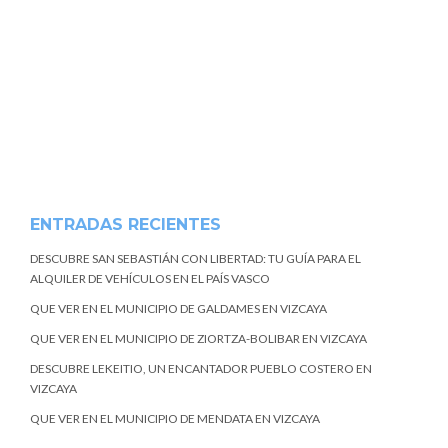
ENTRADAS RECIENTES
DESCUBRE SAN SEBASTIÁN CON LIBERTAD: TU GUÍA PARA EL
ALQUILER DE VEHÍCULOS EN EL PAÍS VASCO
QUE VER EN EL MUNICIPIO DE GALDAMES EN VIZCAYA
QUE VER EN EL MUNICIPIO DE ZIORTZA-BOLIBAR EN VIZCAYA
DESCUBRE LEKEITIO, UN ENCANTADOR PUEBLO COSTERO EN
VIZCAYA
QUE VER EN EL MUNICIPIO DE MENDATA EN VIZCAYA