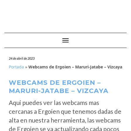
Cambiar modo de navegación
24 de abril de 2023
Portada
»
Webcams de Ergoien – Maruri-Jatabe – Vizcaya
WEBCAMS DE ERGOIEN –
MARURI-JATABE – VIZCAYA
Aqui puedes ver las webcams mas
cercanas a Ergoien que tenemos dadas de
alta en nuestra herramienta, las webcams
de Ergoien se va actualizando cada pocos