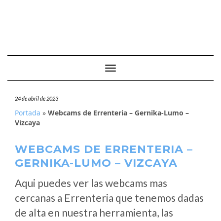
Cambiar modo de navegación
24 de abril de 2023
Portada
»
Webcams de Errenteria – Gernika-Lumo –
Vizcaya
WEBCAMS DE ERRENTERIA –
GERNIKA-LUMO – VIZCAYA
Aqui puedes ver las webcams mas
cercanas a Errenteria que tenemos dadas
de alta en nuestra herramienta, las