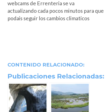
webcams de Errenteria se va
actualizando cada pocos minutos para que
podais seguir los cambios climaticos
CONTENIDO RELACIONADO:
Publicaciones Relacionadas: