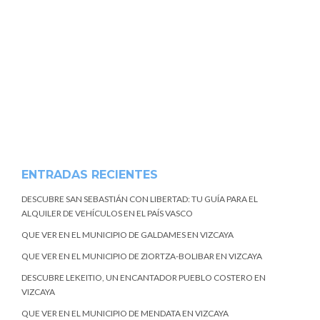
ENTRADAS RECIENTES
DESCUBRE SAN SEBASTIÁN CON LIBERTAD: TU GUÍA PARA EL
ALQUILER DE VEHÍCULOS EN EL PAÍS VASCO
QUE VER EN EL MUNICIPIO DE GALDAMES EN VIZCAYA
QUE VER EN EL MUNICIPIO DE ZIORTZA-BOLIBAR EN VIZCAYA
DESCUBRE LEKEITIO, UN ENCANTADOR PUEBLO COSTERO EN
VIZCAYA
QUE VER EN EL MUNICIPIO DE MENDATA EN VIZCAYA