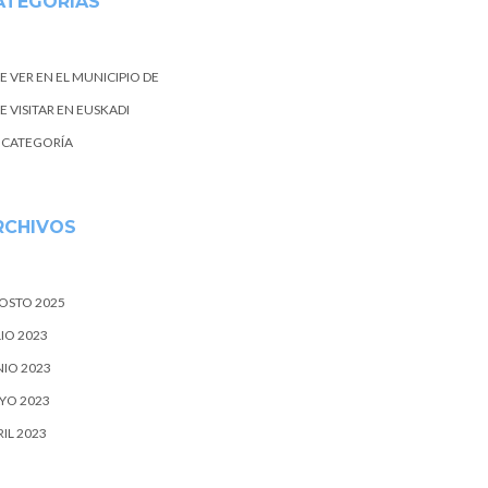
ATEGORIAS
E VER EN EL MUNICIPIO DE
 VISITAR EN EUSKADI
N CATEGORÍA
RCHIVOS
OSTO 2025
IO 2023
NIO 2023
YO 2023
IL 2023