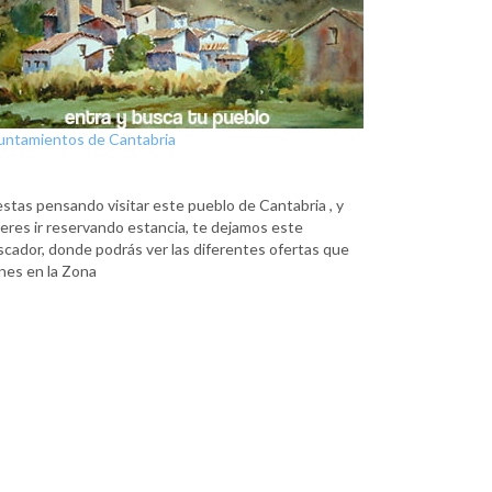
untamientos de Cantabria
estas pensando visitar este pueblo de Cantabria , y
eres ir reservando estancia, te dejamos este
scador, donde podrás ver las diferentes ofertas que
nes en la Zona