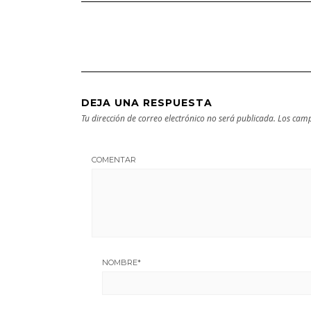
Bilbao | Visita
próxima
imprescindible
escapada
DEJA UNA RESPUESTA
Tu dirección de correo electrónico no será publicada.
Los camp
COMENTAR
NOMBRE
*