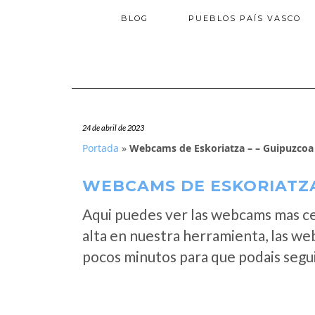
BLOG
PUEBLOS PAÍS VASCO
24 de abril de 2023
Portada
»
Webcams de Eskoriatza – – Guipuzcoa
WEBCAMS DE ESKORIATZA
Aqui puedes ver las webcams mas c
alta en nuestra herramienta, las we
pocos minutos para que podais segui