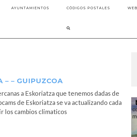
AYUNTAMIENTOS
CÓDIGOS POSTALES
WE
 – – GUIPUZCOA
ercanas a Eskoriatza que tenemos dadas de
bcams de Eskoriatza se va actualizando cada
r los cambios climaticos