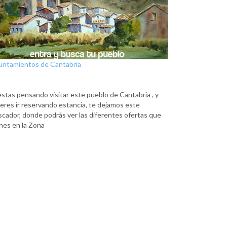
untamientos de Cantabria
estas pensando visitar este pueblo de Cantabria , y
eres ir reservando estancia, te dejamos este
scador, donde podrás ver las diferentes ofertas que
nes en la Zona