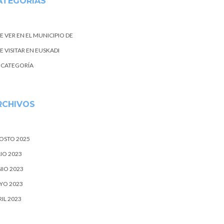
ATEGORIAS
E VER EN EL MUNICIPIO DE
 VISITAR EN EUSKADI
N CATEGORÍA
RCHIVOS
OSTO 2025
IO 2023
NIO 2023
YO 2023
IL 2023