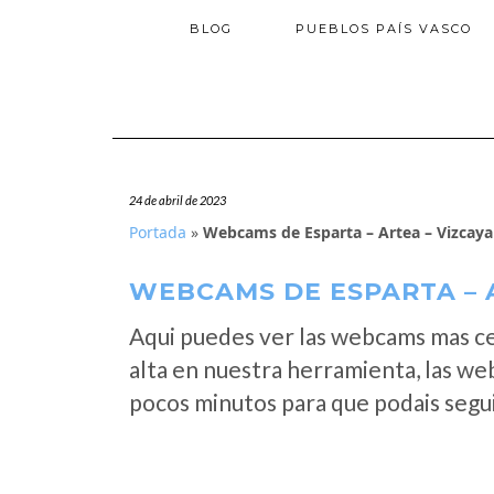
BLOG
PUEBLOS PAÍS VASCO
24 de abril de 2023
Portada
»
Webcams de Esparta – Artea – Vizcaya
WEBCAMS DE ESPARTA – 
Aqui puedes ver las webcams mas c
alta en nuestra herramienta, las we
pocos minutos para que podais segui