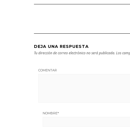
Guía turística y
próxima
cultural
escapada
DEJA UNA RESPUESTA
Tu dirección de correo electrónico no será publicada.
Los camp
COMENTAR
NOMBRE
*