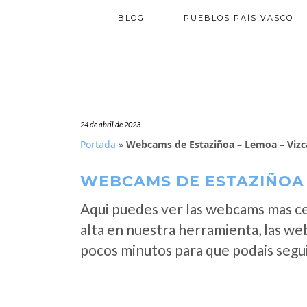
BLOG
PUEBLOS PAÍS VASCO
24 de abril de 2023
Portada
»
Webcams de Estaziñoa – Lemoa – Vizc
WEBCAMS DE ESTAZIÑOA 
Aqui puedes ver las webcams mas c
alta en nuestra herramienta, las we
pocos minutos para que podais segui