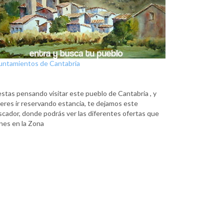
untamientos de Cantabria
estas pensando visitar este pueblo de Cantabria , y
eres ir reservando estancia, te dejamos este
scador, donde podrás ver las diferentes ofertas que
nes en la Zona