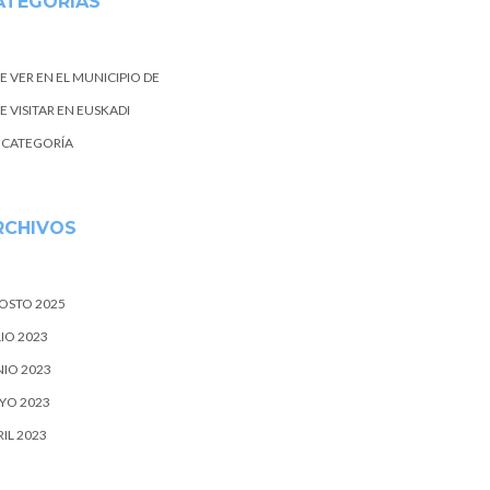
ATEGORIAS
E VER EN EL MUNICIPIO DE
 VISITAR EN EUSKADI
N CATEGORÍA
RCHIVOS
OSTO 2025
IO 2023
NIO 2023
YO 2023
IL 2023