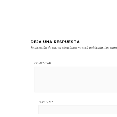
Guía turística y
próxima
cultural
escapada
DEJA UNA RESPUESTA
Tu dirección de correo electrónico no será publicada.
Los camp
COMENTAR
NOMBRE
*