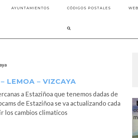
AYUNTAMIENTOS
CÓDIGOS POSTALES
WE
aya
– LEMOA – VIZCAYA
ercanas a Estaziñoa que tenemos dadas de
bcams de Estaziñoa se va actualizando cada
r los cambios climaticos