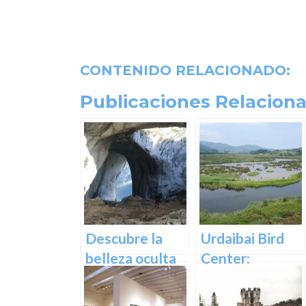
CONTENIDO RELACIONADO:
Publicaciones Relaciona
Descubre la
Urdaibai Bird
belleza oculta
Center:
de Guipuzcoa
Descubre la
en las Cuevas
vida de las aves