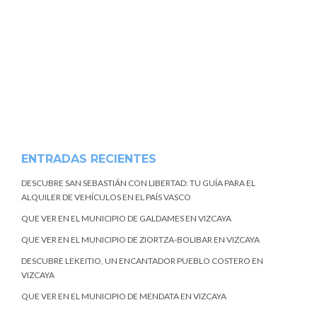
ENTRADAS RECIENTES
DESCUBRE SAN SEBASTIÁN CON LIBERTAD: TU GUÍA PARA EL
ALQUILER DE VEHÍCULOS EN EL PAÍS VASCO
QUE VER EN EL MUNICIPIO DE GALDAMES EN VIZCAYA
QUE VER EN EL MUNICIPIO DE ZIORTZA-BOLIBAR EN VIZCAYA
DESCUBRE LEKEITIO, UN ENCANTADOR PUEBLO COSTERO EN
VIZCAYA
QUE VER EN EL MUNICIPIO DE MENDATA EN VIZCAYA