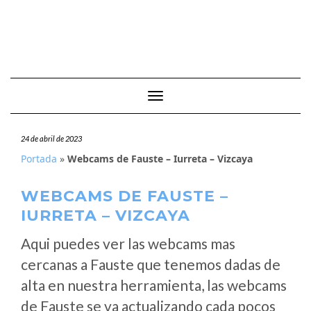
Cambiar modo de navegación
24 de abril de 2023
Portada
»
Webcams de Fauste – Iurreta – Vizcaya
WEBCAMS DE FAUSTE –
IURRETA – VIZCAYA
Aqui puedes ver las webcams mas
cercanas a Fauste que tenemos dadas de
alta en nuestra herramienta, las webcams
de Fauste se va actualizando cada pocos