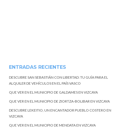
ENTRADAS RECIENTES
DESCUBRE SAN SEBASTIÁN CON LIBERTAD: TU GUÍA PARA EL
ALQUILER DE VEHÍCULOS EN EL PAÍS VASCO
QUE VER EN EL MUNICIPIO DE GALDAMES EN VIZCAYA
QUE VER EN EL MUNICIPIO DE ZIORTZA-BOLIBAR EN VIZCAYA
DESCUBRE LEKEITIO, UN ENCANTADOR PUEBLO COSTERO EN
VIZCAYA
QUE VER EN EL MUNICIPIO DE MENDATA EN VIZCAYA