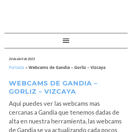
Cambiar modo de navegación
24 de abril de 2023
Portada
»
Webcams de Gandia – Gorliz – Vizcaya
WEBCAMS DE GANDIA –
GORLIZ – VIZCAYA
Aqui puedes ver las webcams mas
cercanas a Gandia que tenemos dadas de
alta en nuestra herramienta, las webcams
de Gandia se va actualizando cada pocos