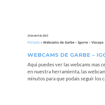
24 de abril de 2023
Portada
»
Webcams de Garbe – Igorre – Vizcaya
WEBCAMS DE GARBE – IGO
Aqui puedes ver las webcams mas c
en nuestra herramienta, las webcam
minutos para que podais seguir los 