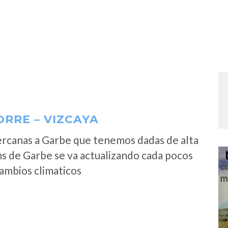
RRE – VIZCAYA
ercanas a Garbe que tenemos dadas de alta
s de Garbe se va actualizando cada pocos
cambios climaticos