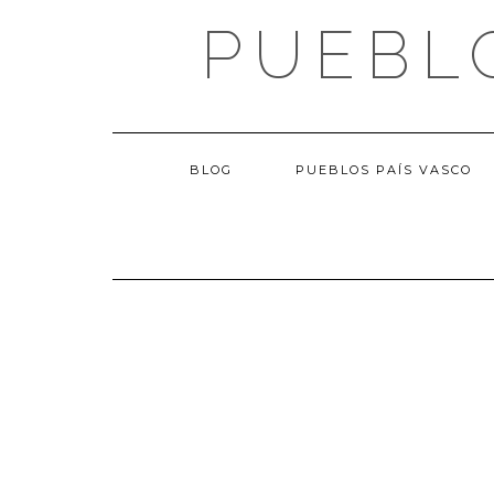
Saltar
PUEBL
al
contenido
BLOG
PUEBLOS PAÍS VASCO