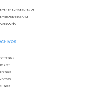
E VER EN EL MUNICIPIO DE
 VISITAR EN EUSKADI
N CATEGORÍA
RCHIVOS
OSTO 2025
IO 2023
NIO 2023
YO 2023
IL 2023