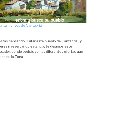
untamientos de Cantabria
estas pensando visitar este pueblo de Cantabria , y
eres ir reservando estancia, te dejamos este
scador, donde podrás ver las diferentes ofertas que
nes en la Zona