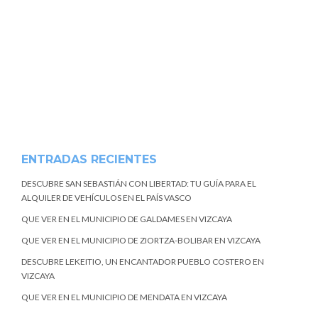
ENTRADAS RECIENTES
DESCUBRE SAN SEBASTIÁN CON LIBERTAD: TU GUÍA PARA EL
ALQUILER DE VEHÍCULOS EN EL PAÍS VASCO
QUE VER EN EL MUNICIPIO DE GALDAMES EN VIZCAYA
QUE VER EN EL MUNICIPIO DE ZIORTZA-BOLIBAR EN VIZCAYA
DESCUBRE LEKEITIO, UN ENCANTADOR PUEBLO COSTERO EN
VIZCAYA
QUE VER EN EL MUNICIPIO DE MENDATA EN VIZCAYA