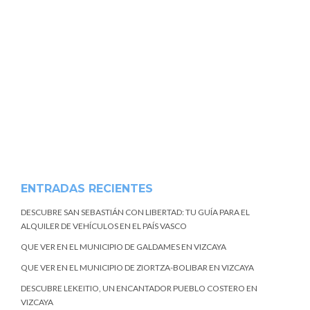
ENTRADAS RECIENTES
DESCUBRE SAN SEBASTIÁN CON LIBERTAD: TU GUÍA PARA EL
ALQUILER DE VEHÍCULOS EN EL PAÍS VASCO
QUE VER EN EL MUNICIPIO DE GALDAMES EN VIZCAYA
QUE VER EN EL MUNICIPIO DE ZIORTZA-BOLIBAR EN VIZCAYA
DESCUBRE LEKEITIO, UN ENCANTADOR PUEBLO COSTERO EN
VIZCAYA