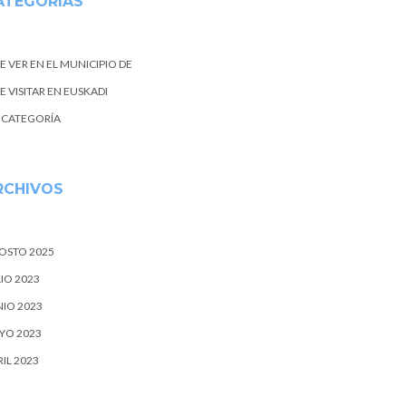
ATEGORIAS
E VER EN EL MUNICIPIO DE
 VISITAR EN EUSKADI
N CATEGORÍA
RCHIVOS
OSTO 2025
IO 2023
NIO 2023
YO 2023
IL 2023