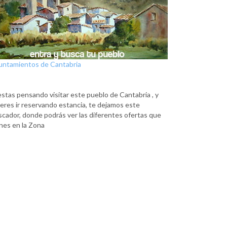
untamientos de Cantabria
estas pensando visitar este pueblo de Cantabria , y
eres ir reservando estancia, te dejamos este
scador, donde podrás ver las diferentes ofertas que
nes en la Zona