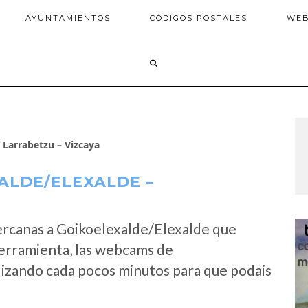
AYUNTAMIENTOS
CÓDIGOS POSTALES
WE
Larrabetzu – Vizcaya
ALDE/ELEXALDE –
ercanas a Goikoelexalde/Elexalde que
erramienta, las webcams de
lizando cada pocos minutos para que podais