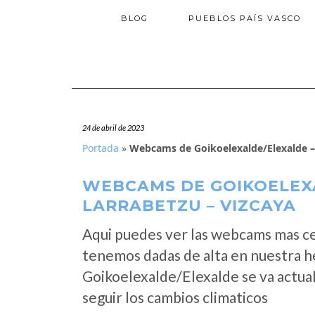
BLOG
PUEBLOS PAÍS VASCO
24 de abril de 2023
Portada
»
Webcams de Goikoelexalde/Elexalde – 
WEBCAMS DE GOIKOELEX
LARRABETZU – VIZCAYA
Aqui puedes ver las webcams mas c
tenemos dadas de alta en nuestra h
Goikoelexalde/Elexalde se va actua
seguir los cambios climaticos