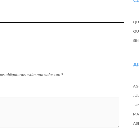
C
Bosque de Oma
Árbol de
en Vizcaya
Guernica en
Vizcaya
QU
QUE
SI
A
os obligatorios están marcados con
*
AG
JUL
JU
MA
ABR