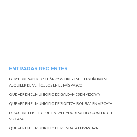
ENTRADAS RECIENTES
DESCUBRE SAN SEBASTIÁN CON LIBERTAD: TU GUÍA PARA EL
ALQUILER DE VEHÍCULOS EN EL PAÍS VASCO
QUE VER EN EL MUNICIPIO DE GALDAMES EN VIZCAYA
QUE VER EN EL MUNICIPIO DE ZIORTZA-BOLIBAR EN VIZCAYA
DESCUBRE LEKEITIO, UN ENCANTADOR PUEBLO COSTERO EN
VIZCAYA
QUE VER EN EL MUNICIPIO DE MENDATA EN VIZCAYA