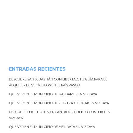
ENTRADAS RECIENTES
DESCUBRE SAN SEBASTIÁN CON LIBERTAD: TU GUÍA PARA EL
ALQUILER DE VEHÍCULOS EN EL PAÍS VASCO
QUE VER EN EL MUNICIPIO DE GALDAMES EN VIZCAYA
QUE VER EN EL MUNICIPIO DE ZIORTZA-BOLIBAR EN VIZCAYA
DESCUBRE LEKEITIO, UN ENCANTADOR PUEBLO COSTERO EN
VIZCAYA
QUE VER EN EL MUNICIPIO DE MENDATA EN VIZCAYA