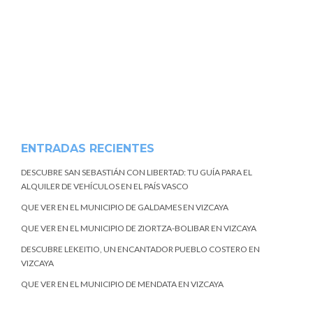
ENTRADAS RECIENTES
DESCUBRE SAN SEBASTIÁN CON LIBERTAD: TU GUÍA PARA EL
ALQUILER DE VEHÍCULOS EN EL PAÍS VASCO
QUE VER EN EL MUNICIPIO DE GALDAMES EN VIZCAYA
QUE VER EN EL MUNICIPIO DE ZIORTZA-BOLIBAR EN VIZCAYA
DESCUBRE LEKEITIO, UN ENCANTADOR PUEBLO COSTERO EN
VIZCAYA
QUE VER EN EL MUNICIPIO DE MENDATA EN VIZCAYA