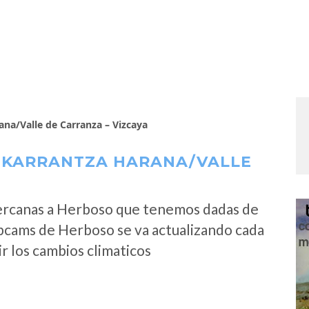
na/Valle de Carranza – Vizcaya
 KARRANTZA HARANA/VALLE
ercanas a Herboso que tenemos dadas de
ebcams de Herboso se va actualizando cada
r los cambios climaticos