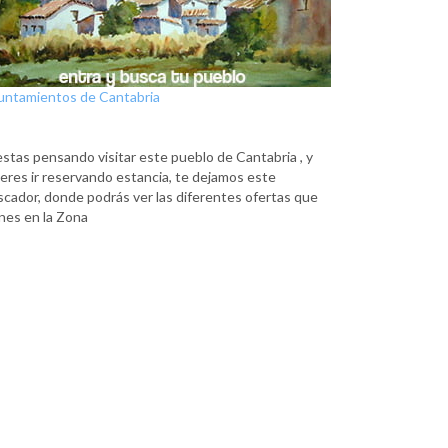
untamientos de Cantabria
estas pensando visitar este pueblo de Cantabria , y
eres ir reservando estancia, te dejamos este
scador, donde podrás ver las diferentes ofertas que
nes en la Zona