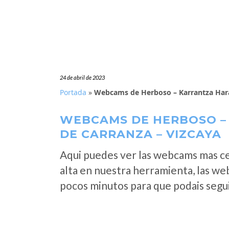
24 de abril de 2023
Portada
»
Webcams de Herboso – Karrantza Hara
WEBCAMS DE HERBOSO –
DE CARRANZA – VIZCAYA
Aqui puedes ver las webcams mas c
alta en nuestra herramienta, las w
pocos minutos para que podais segui