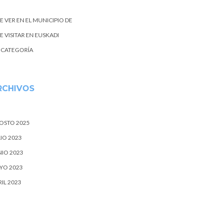
E VER EN EL MUNICIPIO DE
 VISITAR EN EUSKADI
N CATEGORÍA
RCHIVOS
OSTO 2025
IO 2023
NIO 2023
YO 2023
IL 2023