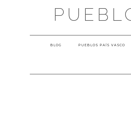
Saltar
PUEBL
al
contenido
BLOG
PUEBLOS PAÍS VASCO