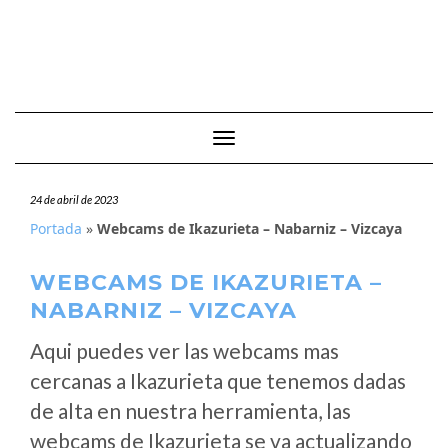
Cambiar modo de navegación
24 de abril de 2023
Portada
»
Webcams de Ikazurieta – Nabarniz – Vizcaya
WEBCAMS DE IKAZURIETA –
NABARNIZ – VIZCAYA
Aqui puedes ver las webcams mas
cercanas a Ikazurieta que tenemos dadas
de alta en nuestra herramienta, las
webcams de Ikazurieta se va actualizando