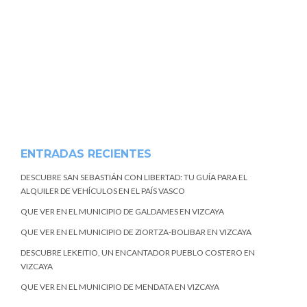
ENTRADAS RECIENTES
DESCUBRE SAN SEBASTIÁN CON LIBERTAD: TU GUÍA PARA EL
ALQUILER DE VEHÍCULOS EN EL PAÍS VASCO
QUE VER EN EL MUNICIPIO DE GALDAMES EN VIZCAYA
QUE VER EN EL MUNICIPIO DE ZIORTZA-BOLIBAR EN VIZCAYA
DESCUBRE LEKEITIO, UN ENCANTADOR PUEBLO COSTERO EN
VIZCAYA
QUE VER EN EL MUNICIPIO DE MENDATA EN VIZCAYA