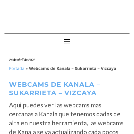
Cambiar modo de navegación
24 de abril de 2023
Portada
»
Webcams de Kanala – Sukarrieta – Vizcaya
WEBCAMS DE KANALA –
SUKARRIETA – VIZCAYA
Aqui puedes ver las webcams mas
cercanas a Kanala que tenemos dadas de
alta en nuestra herramienta, las webcams
de Kanala se va actualizando cada pocos