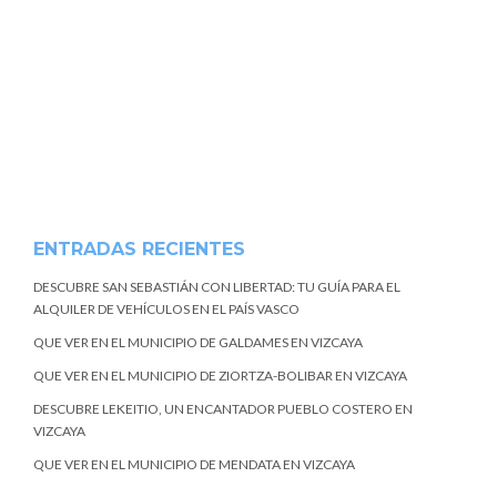
ENTRADAS RECIENTES
DESCUBRE SAN SEBASTIÁN CON LIBERTAD: TU GUÍA PARA EL
ALQUILER DE VEHÍCULOS EN EL PAÍS VASCO
QUE VER EN EL MUNICIPIO DE GALDAMES EN VIZCAYA
QUE VER EN EL MUNICIPIO DE ZIORTZA-BOLIBAR EN VIZCAYA
DESCUBRE LEKEITIO, UN ENCANTADOR PUEBLO COSTERO EN
VIZCAYA
QUE VER EN EL MUNICIPIO DE MENDATA EN VIZCAYA