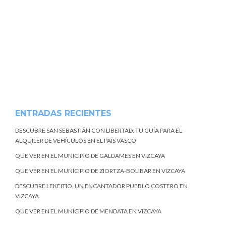
ENTRADAS RECIENTES
DESCUBRE SAN SEBASTIÁN CON LIBERTAD: TU GUÍA PARA EL
ALQUILER DE VEHÍCULOS EN EL PAÍS VASCO
QUE VER EN EL MUNICIPIO DE GALDAMES EN VIZCAYA
QUE VER EN EL MUNICIPIO DE ZIORTZA-BOLIBAR EN VIZCAYA
DESCUBRE LEKEITIO, UN ENCANTADOR PUEBLO COSTERO EN
VIZCAYA
QUE VER EN EL MUNICIPIO DE MENDATA EN VIZCAYA