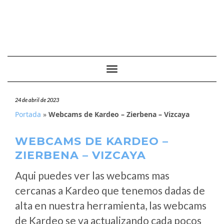
Cambiar modo de navegación
24 de abril de 2023
Portada
»
Webcams de Kardeo – Zierbena – Vizcaya
WEBCAMS DE KARDEO –
ZIERBENA – VIZCAYA
Aqui puedes ver las webcams mas
cercanas a Kardeo que tenemos dadas de
alta en nuestra herramienta, las webcams
de Kardeo se va actualizando cada pocos