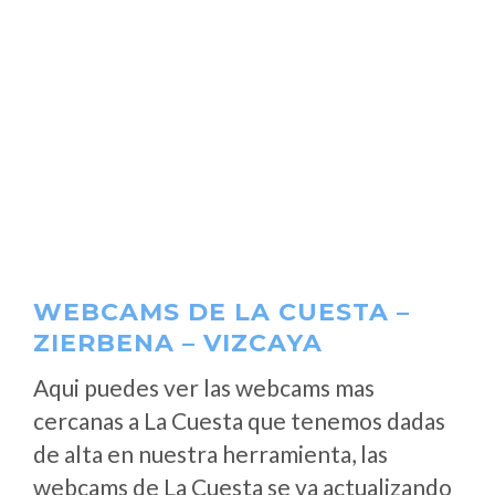
WEBCAMS DE LA CUESTA –
ZIERBENA – VIZCAYA
Aqui puedes ver las webcams mas
cercanas a La Cuesta que tenemos dadas
de alta en nuestra herramienta, las
webcams de La Cuesta se va actualizando