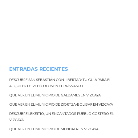
ENTRADAS RECIENTES
DESCUBRE SAN SEBASTIÁN CON LIBERTAD: TU GUÍA PARA EL
ALQUILER DE VEHÍCULOS EN EL PAÍS VASCO
QUE VER EN EL MUNICIPIO DE GALDAMES EN VIZCAYA
QUE VER EN EL MUNICIPIO DE ZIORTZA-BOLIBAR EN VIZCAYA
DESCUBRE LEKEITIO, UN ENCANTADOR PUEBLO COSTERO EN
VIZCAYA
QUE VER EN EL MUNICIPIO DE MENDATA EN VIZCAYA