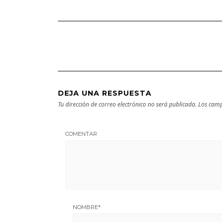
Guipuzcoa –
en Vizcaya
Guía turística y
cultural
DEJA UNA RESPUESTA
Tu dirección de correo electrónico no será publicada.
Los camp
COMENTAR
NOMBRE
*