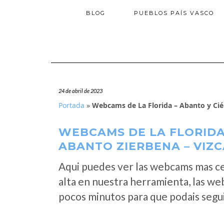
BLOG
PUEBLOS PAÍS VASCO
24 de abril de 2023
Portada
»
Webcams de La Florida – Abanto y Cié
WEBCAMS DE LA FLORIDA
ABANTO ZIERBENA – VIZ
Aqui puedes ver las webcams mas ce
alta en nuestra herramienta, las we
pocos minutos para que podais segui