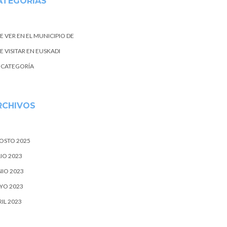
ATEGORIAS
E VER EN EL MUNICIPIO DE
 VISITAR EN EUSKADI
N CATEGORÍA
RCHIVOS
OSTO 2025
IO 2023
NIO 2023
YO 2023
IL 2023