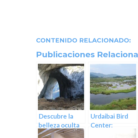
CONTENIDO RELACIONADO:
Publicaciones Relaciona
Descubre la
Urdaibai Bird
belleza oculta
Center:
de Guipuzcoa
Descubre la