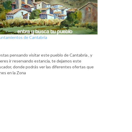
untamientos de Cantabria
estas pensando visitar este pueblo de Cantabria , y
eres ir reservando estancia, te dejamos este
scador, donde podrás ver las diferentes ofertas que
nes en la Zona