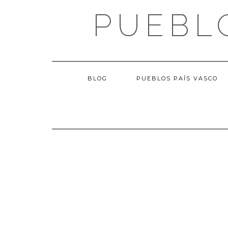
Saltar
PUEBL
al
contenido
BLOG
PUEBLOS PAÍS VASCO