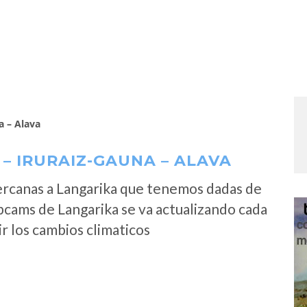
a – Alava
– IRURAIZ-GAUNA – ALAVA
ercanas a Langarika que tenemos dadas de
bcams de Langarika se va actualizando cada
r los cambios climaticos