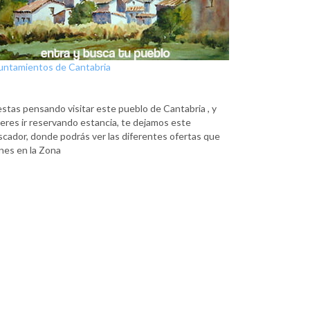
untamientos de Cantabria
estas pensando visitar este pueblo de Cantabria , y
eres ir reservando estancia, te dejamos este
scador, donde podrás ver las diferentes ofertas que
nes en la Zona