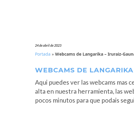
24 de abril de 2023
Portada
»
Webcams de Langarika – Iruraiz-Gaun
WEBCAMS DE LANGARIKA 
Aqui puedes ver las webcams mas c
alta en nuestra herramienta, las we
pocos minutos para que podais segui