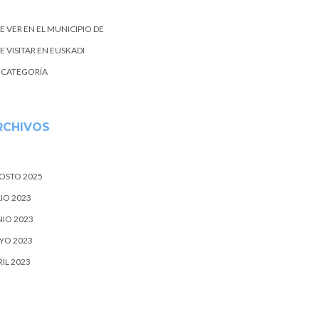
E VER EN EL MUNICIPIO DE
 VISITAR EN EUSKADI
N CATEGORÍA
RCHIVOS
OSTO 2025
IO 2023
NIO 2023
YO 2023
IL 2023