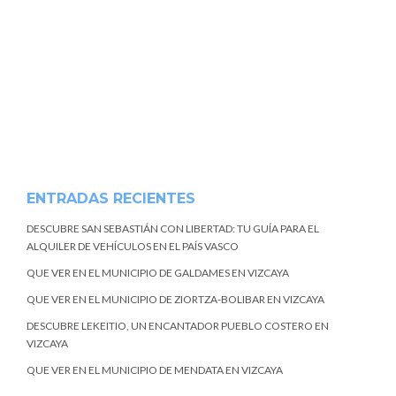
ENTRADAS RECIENTES
DESCUBRE SAN SEBASTIÁN CON LIBERTAD: TU GUÍA PARA EL
ALQUILER DE VEHÍCULOS EN EL PAÍS VASCO
QUE VER EN EL MUNICIPIO DE GALDAMES EN VIZCAYA
QUE VER EN EL MUNICIPIO DE ZIORTZA-BOLIBAR EN VIZCAYA
DESCUBRE LEKEITIO, UN ENCANTADOR PUEBLO COSTERO EN
VIZCAYA
QUE VER EN EL MUNICIPIO DE MENDATA EN VIZCAYA