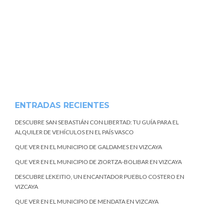
ENTRADAS RECIENTES
DESCUBRE SAN SEBASTIÁN CON LIBERTAD: TU GUÍA PARA EL
ALQUILER DE VEHÍCULOS EN EL PAÍS VASCO
QUE VER EN EL MUNICIPIO DE GALDAMES EN VIZCAYA
QUE VER EN EL MUNICIPIO DE ZIORTZA-BOLIBAR EN VIZCAYA
DESCUBRE LEKEITIO, UN ENCANTADOR PUEBLO COSTERO EN
VIZCAYA
QUE VER EN EL MUNICIPIO DE MENDATA EN VIZCAYA