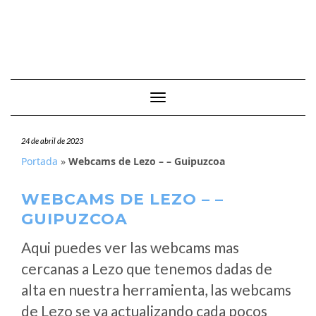
Cambiar modo de navegación
24 de abril de 2023
Portada
»
Webcams de Lezo – – Guipuzcoa
WEBCAMS DE LEZO – –
GUIPUZCOA
Aqui puedes ver las webcams mas
cercanas a Lezo que tenemos dadas de
alta en nuestra herramienta, las webcams
de Lezo se va actualizando cada pocos