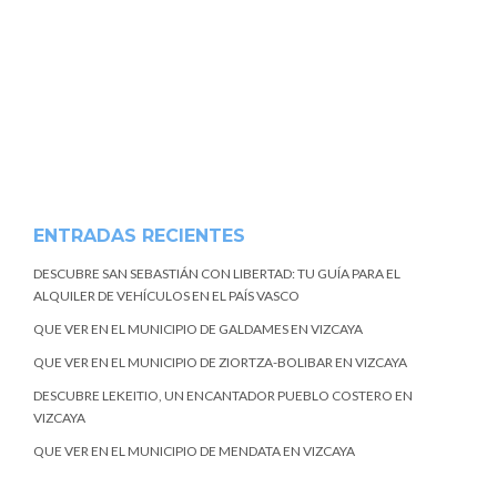
ENTRADAS RECIENTES
DESCUBRE SAN SEBASTIÁN CON LIBERTAD: TU GUÍA PARA EL
ALQUILER DE VEHÍCULOS EN EL PAÍS VASCO
QUE VER EN EL MUNICIPIO DE GALDAMES EN VIZCAYA
QUE VER EN EL MUNICIPIO DE ZIORTZA-BOLIBAR EN VIZCAYA
DESCUBRE LEKEITIO, UN ENCANTADOR PUEBLO COSTERO EN
VIZCAYA
QUE VER EN EL MUNICIPIO DE MENDATA EN VIZCAYA