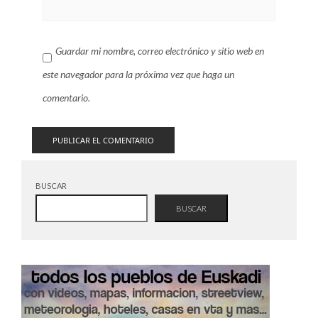
Guardar mi nombre, correo electrónico y sitio web en
este navegador para la próxima vez que haga un
comentario.
BUSCAR
BUSCAR