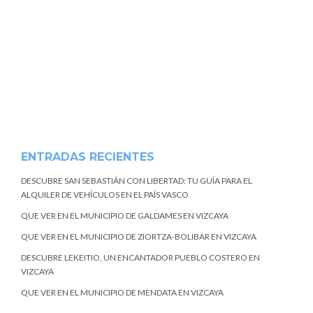
ENTRADAS RECIENTES
DESCUBRE SAN SEBASTIÁN CON LIBERTAD: TU GUÍA PARA EL
ALQUILER DE VEHÍCULOS EN EL PAÍS VASCO
QUE VER EN EL MUNICIPIO DE GALDAMES EN VIZCAYA
QUE VER EN EL MUNICIPIO DE ZIORTZA-BOLIBAR EN VIZCAYA
DESCUBRE LEKEITIO, UN ENCANTADOR PUEBLO COSTERO EN
VIZCAYA
QUE VER EN EL MUNICIPIO DE MENDATA EN VIZCAYA