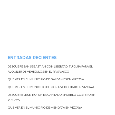
ENTRADAS RECIENTES
DESCUBRE SAN SEBASTIÁN CON LIBERTAD: TU GUÍA PARA EL
ALQUILER DE VEHÍCULOS EN EL PAÍS VASCO
QUE VER EN EL MUNICIPIO DE GALDAMES EN VIZCAYA
QUE VER EN EL MUNICIPIO DE ZIORTZA-BOLIBAR EN VIZCAYA
DESCUBRE LEKEITIO, UN ENCANTADOR PUEBLO COSTERO EN
VIZCAYA
QUE VER EN EL MUNICIPIO DE MENDATA EN VIZCAYA