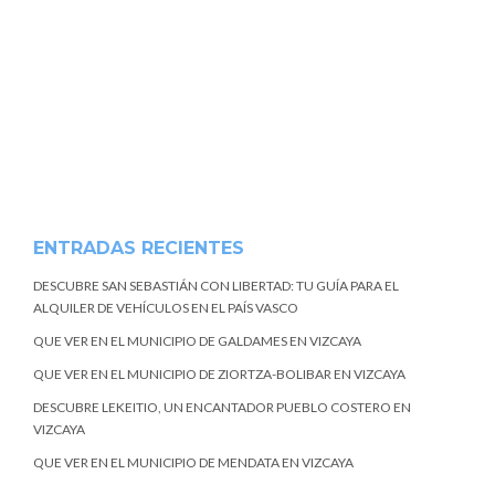
ENTRADAS RECIENTES
DESCUBRE SAN SEBASTIÁN CON LIBERTAD: TU GUÍA PARA EL
ALQUILER DE VEHÍCULOS EN EL PAÍS VASCO
QUE VER EN EL MUNICIPIO DE GALDAMES EN VIZCAYA
QUE VER EN EL MUNICIPIO DE ZIORTZA-BOLIBAR EN VIZCAYA
DESCUBRE LEKEITIO, UN ENCANTADOR PUEBLO COSTERO EN
VIZCAYA
QUE VER EN EL MUNICIPIO DE MENDATA EN VIZCAYA