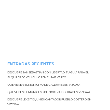
ENTRADAS RECIENTES
DESCUBRE SAN SEBASTIÁN CON LIBERTAD: TU GUÍA PARA EL
ALQUILER DE VEHÍCULOS EN EL PAÍS VASCO
QUE VER EN EL MUNICIPIO DE GALDAMES EN VIZCAYA
QUE VER EN EL MUNICIPIO DE ZIORTZA-BOLIBAR EN VIZCAYA
DESCUBRE LEKEITIO, UN ENCANTADOR PUEBLO COSTERO EN
VIZCAYA