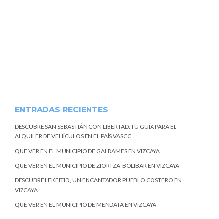
ENTRADAS RECIENTES
DESCUBRE SAN SEBASTIÁN CON LIBERTAD: TU GUÍA PARA EL
ALQUILER DE VEHÍCULOS EN EL PAÍS VASCO
QUE VER EN EL MUNICIPIO DE GALDAMES EN VIZCAYA
QUE VER EN EL MUNICIPIO DE ZIORTZA-BOLIBAR EN VIZCAYA
DESCUBRE LEKEITIO, UN ENCANTADOR PUEBLO COSTERO EN
VIZCAYA
QUE VER EN EL MUNICIPIO DE MENDATA EN VIZCAYA