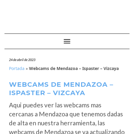
Cambiar modo de navegación
24 de abril de 2023
Portada
»
Webcams de Mendazoa – Ispaster – Vizcaya
WEBCAMS DE MENDAZOA –
ISPASTER – VIZCAYA
Aqui puedes ver las webcams mas
cercanas a Mendazoa que tenemos dadas
de alta en nuestra herramienta, las
webcams de Mendazoa se va actualizando