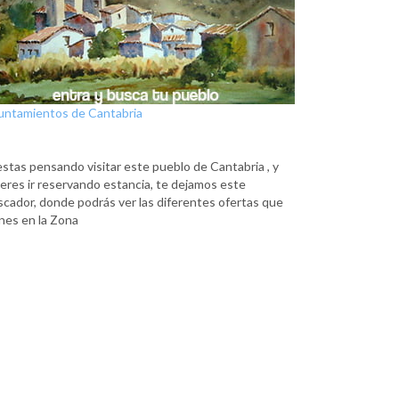
untamientos de Cantabria
estas pensando visitar este pueblo de Cantabria , y
eres ir reservando estancia, te dejamos este
scador, donde podrás ver las diferentes ofertas que
nes en la Zona