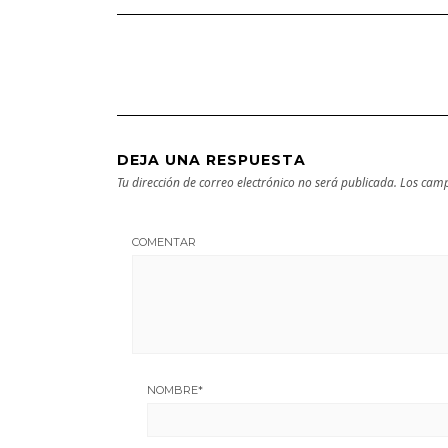
Guía turística y
cultural
DEJA UNA RESPUESTA
Tu dirección de correo electrónico no será publicada.
Los camp
COMENTAR
NOMBRE
*