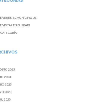
ATEGORIAS
E VER EN EL MUNICIPIO DE
 VISITAR EN EUSKADI
N CATEGORÍA
RCHIVOS
OSTO 2025
IO 2023
NIO 2023
YO 2023
IL 2023