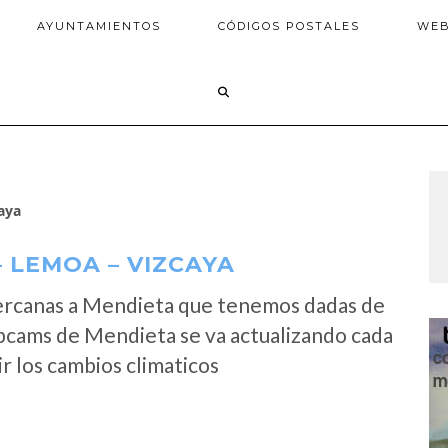
AYUNTAMIENTOS
CÓDIGOS POSTALES
WE
aya
 LEMOA – VIZCAYA
ercanas a Mendieta que tenemos dadas de
ebcams de Mendieta se va actualizando cada
r los cambios climaticos