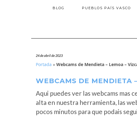
BLOG
PUEBLOS PAÍS VASCO
24 de abril de 2023
Portada
»
Webcams de Mendieta – Lemoa – Vizc
WEBCAMS DE MENDIETA –
Aqui puedes ver las webcams mas c
alta en nuestra herramienta, las w
pocos minutos para que podais segui