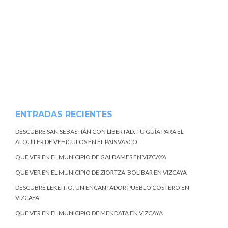
ENTRADAS RECIENTES
DESCUBRE SAN SEBASTIÁN CON LIBERTAD: TU GUÍA PARA EL
ALQUILER DE VEHÍCULOS EN EL PAÍS VASCO
QUE VER EN EL MUNICIPIO DE GALDAMES EN VIZCAYA
QUE VER EN EL MUNICIPIO DE ZIORTZA-BOLIBAR EN VIZCAYA
DESCUBRE LEKEITIO, UN ENCANTADOR PUEBLO COSTERO EN
VIZCAYA
QUE VER EN EL MUNICIPIO DE MENDATA EN VIZCAYA