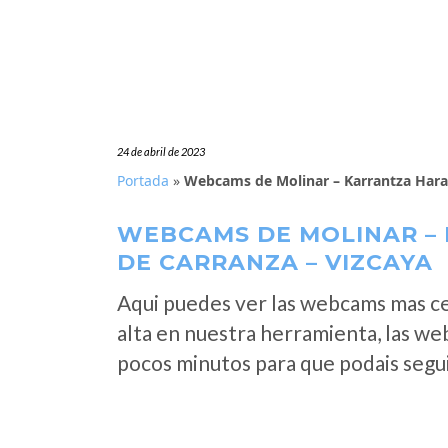
24 de abril de 2023
Portada
»
Webcams de Molinar – Karrantza Haran
WEBCAMS DE MOLINAR –
DE CARRANZA – VIZCAYA
Aqui puedes ver las webcams mas c
alta en nuestra herramienta, las we
pocos minutos para que podais segui