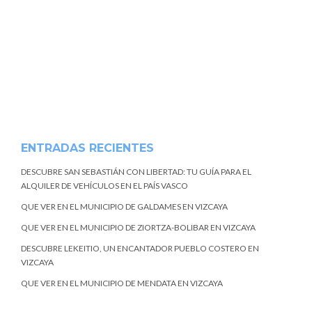
ENTRADAS RECIENTES
DESCUBRE SAN SEBASTIÁN CON LIBERTAD: TU GUÍA PARA EL
ALQUILER DE VEHÍCULOS EN EL PAÍS VASCO
QUE VER EN EL MUNICIPIO DE GALDAMES EN VIZCAYA
QUE VER EN EL MUNICIPIO DE ZIORTZA-BOLIBAR EN VIZCAYA
DESCUBRE LEKEITIO, UN ENCANTADOR PUEBLO COSTERO EN
VIZCAYA
QUE VER EN EL MUNICIPIO DE MENDATA EN VIZCAYA