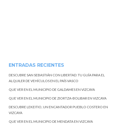
ENTRADAS RECIENTES
DESCUBRE SAN SEBASTIÁN CON LIBERTAD: TU GUÍA PARA EL
ALQUILER DE VEHÍCULOS EN EL PAÍS VASCO
QUE VER EN EL MUNICIPIO DE GALDAMES EN VIZCAYA
QUE VER EN EL MUNICIPIO DE ZIORTZA-BOLIBAR EN VIZCAYA
DESCUBRE LEKEITIO, UN ENCANTADOR PUEBLO COSTERO EN
VIZCAYA
QUE VER EN EL MUNICIPIO DE MENDATA EN VIZCAYA