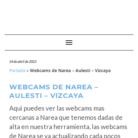
Cambiar modo de navegación
24 de abril de 2023
Portada
»
Webcams de Narea – Aulesti – Vizcaya
WEBCAMS DE NAREA –
AULESTI – VIZCAYA
Aqui puedes ver las webcams mas
cercanas a Narea que tenemos dadas de
alta en nuestra herramienta, las webcams
de Narea se va actualizando cada pocos