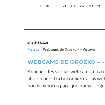
BLOG
PUEBLOS PAÍS VASCO
24 de abril de 2023
Portada
»
Webcams de Orozko – – Vizcaya
WEBCAMS DE OROZKO – –
Aqui puedes ver las webcams mas c
alta en nuestra herramienta, las w
pocos minutos para que podais segui