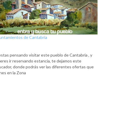
untamientos de Cantabria
estas pensando visitar este pueblo de Cantabria , y
eres ir reservando estancia, te dejamos este
scador, donde podrás ver las diferentes ofertas que
nes en la Zona