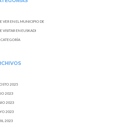
ATEGORIAS
E VER EN EL MUNICIPIO DE
 VISITAR EN EUSKADI
N CATEGORÍA
RCHIVOS
OSTO 2025
IO 2023
NIO 2023
YO 2023
IL 2023