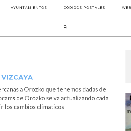
AYUNTAMIENTOS
CÓDIGOS POSTALES
WE
 VIZCAYA
ercanas a Orozko que tenemos dadas de
ebcams de Orozko se va actualizando cada
r los cambios climaticos