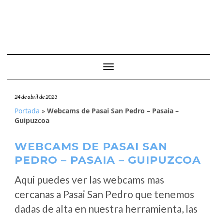
Cambiar modo de navegación
24 de abril de 2023
Portada
»
Webcams de Pasai San Pedro – Pasaia –
Guipuzcoa
WEBCAMS DE PASAI SAN
PEDRO – PASAIA – GUIPUZCOA
Aqui puedes ver las webcams mas
cercanas a Pasai San Pedro que tenemos
dadas de alta en nuestra herramienta, las