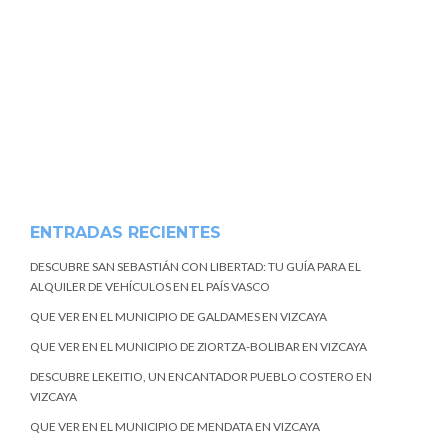
ENTRADAS RECIENTES
DESCUBRE SAN SEBASTIÁN CON LIBERTAD: TU GUÍA PARA EL
ALQUILER DE VEHÍCULOS EN EL PAÍS VASCO
QUE VER EN EL MUNICIPIO DE GALDAMES EN VIZCAYA
QUE VER EN EL MUNICIPIO DE ZIORTZA-BOLIBAR EN VIZCAYA
DESCUBRE LEKEITIO, UN ENCANTADOR PUEBLO COSTERO EN
VIZCAYA
QUE VER EN EL MUNICIPIO DE MENDATA EN VIZCAYA