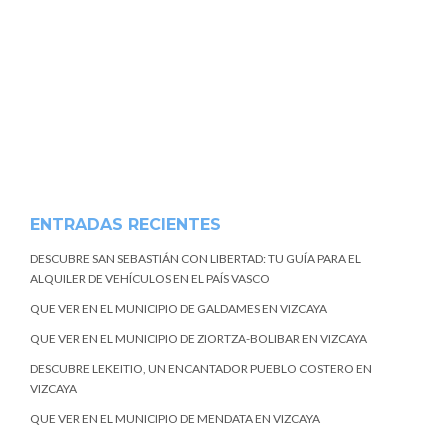
ENTRADAS RECIENTES
DESCUBRE SAN SEBASTIÁN CON LIBERTAD: TU GUÍA PARA EL
ALQUILER DE VEHÍCULOS EN EL PAÍS VASCO
QUE VER EN EL MUNICIPIO DE GALDAMES EN VIZCAYA
QUE VER EN EL MUNICIPIO DE ZIORTZA-BOLIBAR EN VIZCAYA
DESCUBRE LEKEITIO, UN ENCANTADOR PUEBLO COSTERO EN
VIZCAYA
QUE VER EN EL MUNICIPIO DE MENDATA EN VIZCAYA