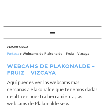
Cambiar modo de navegación
24 de abril de 2023
Portada
»
Webcams de Plakonalde – Fruiz – Vizcaya
WEBCAMS DE PLAKONALDE –
FRUIZ – VIZCAYA
Aqui puedes ver las webcams mas
cercanas a Plakonalde que tenemos dadas
de alta en nuestra herramienta, las
webcams de Plakonalde se va