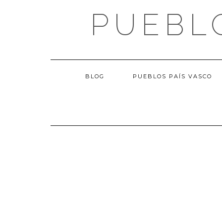
Saltar
PUEBL
al
contenido
BLOG
PUEBLOS PAÍS VASCO