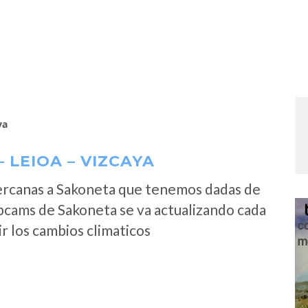
ya
LEIOA – VIZCAYA
ercanas a Sakoneta que tenemos dadas de
bcams de Sakoneta se va actualizando cada
r los cambios climaticos