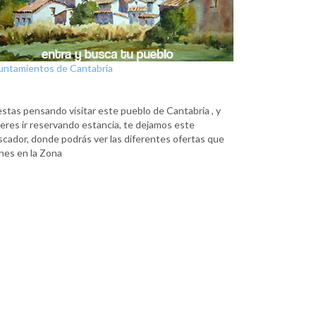
untamientos de Cantabria
estas pensando visitar este pueblo de Cantabria , y
eres ir reservando estancia, te dejamos este
scador, donde podrás ver las diferentes ofertas que
nes en la Zona