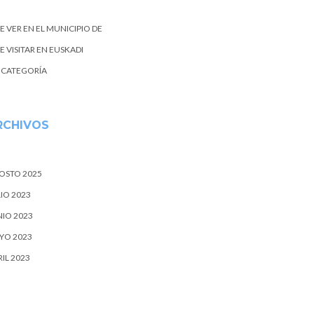
E VER EN EL MUNICIPIO DE
 VISITAR EN EUSKADI
N CATEGORÍA
RCHIVOS
OSTO 2025
IO 2023
NIO 2023
YO 2023
IL 2023