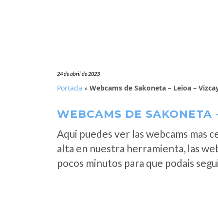
24 de abril de 2023
Portada
»
Webcams de Sakoneta – Leioa – Vizca
WEBCAMS DE SAKONETA – 
Aqui puedes ver las webcams mas c
alta en nuestra herramienta, las we
pocos minutos para que podais segui