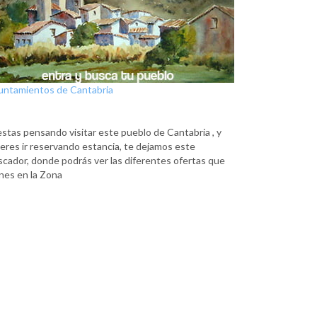
untamientos de Cantabria
estas pensando visitar este pueblo de Cantabria , y
eres ir reservando estancia, te dejamos este
scador, donde podrás ver las diferentes ofertas que
nes en la Zona