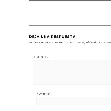
Bilbao | Visita
próxima
imprescindible
escapada
DEJA UNA RESPUESTA
Tu dirección de correo electrónico no será publicada.
Los camp
COMENTAR
NOMBRE
*