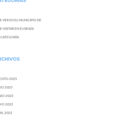
ATEGORIAS
E VER EN EL MUNICIPIO DE
 VISITAR EN EUSKADI
N CATEGORÍA
RCHIVOS
OSTO 2025
IO 2023
NIO 2023
YO 2023
IL 2023