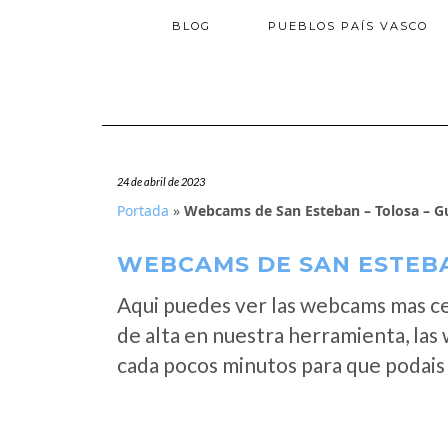
BLOG
PUEBLOS PAÍS VASCO
24 de abril de 2023
Portada
»
Webcams de San Esteban – Tolosa – G
WEBCAMS DE SAN ESTEBA
Aqui puedes ver las webcams mas c
de alta en nuestra herramienta, las
cada pocos minutos para que podais 