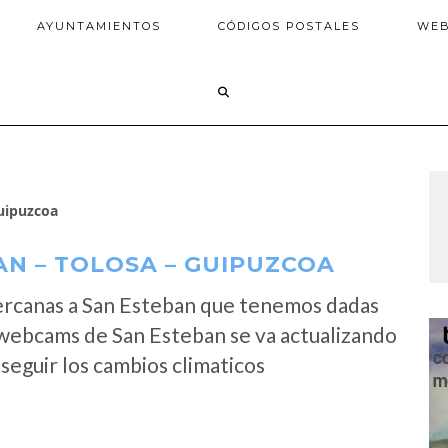
AYUNTAMIENTOS
CÓDIGOS POSTALES
WE
uipuzcoa
N – TOLOSA – GUIPUZCOA
ercanas a San Esteban que tenemos dadas
 webcams de San Esteban se va actualizando
seguir los cambios climaticos