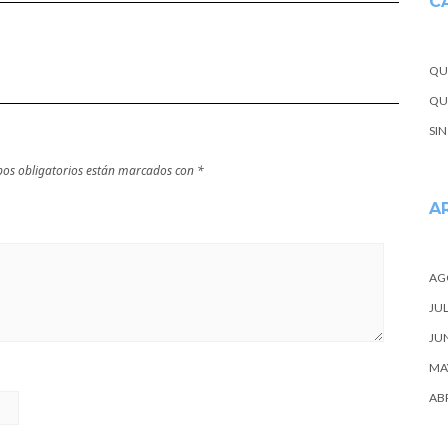
C
Guía turística y
cultural
QU
QUE
SI
os obligatorios están marcados con
*
A
AG
JUL
JU
MA
ABR