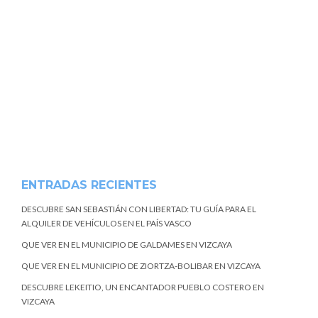
ENTRADAS RECIENTES
DESCUBRE SAN SEBASTIÁN CON LIBERTAD: TU GUÍA PARA EL
ALQUILER DE VEHÍCULOS EN EL PAÍS VASCO
QUE VER EN EL MUNICIPIO DE GALDAMES EN VIZCAYA
QUE VER EN EL MUNICIPIO DE ZIORTZA-BOLIBAR EN VIZCAYA
DESCUBRE LEKEITIO, UN ENCANTADOR PUEBLO COSTERO EN
VIZCAYA