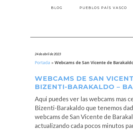
BLOG
PUEBLOS PAÍS VASCO
24 de abril de 2023
Portada
»
Webcams de San Vicente de Barakaldo/
WEBCAMS DE SAN VICEN
BIZENTI-BARAKALDO – B
Aqui puedes ver las webcams mas ce
Bizenti-Barakaldo que tenemos dada
webcams de San Vicente de Barakal
actualizando cada pocos minutos par