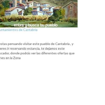
untamientos de Cantabria
estas pensando visitar este pueblo de Cantabria , y
eres ir reservando estancia, te dejamos este
scador, donde podrás ver las diferentes ofertas que
nes en la Zona