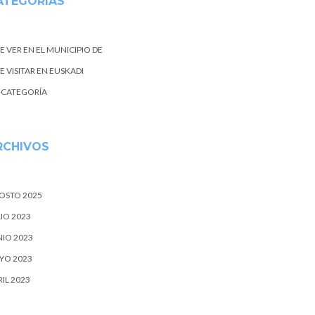
ATEGORIAS
E VER EN EL MUNICIPIO DE
 VISITAR EN EUSKADI
N CATEGORÍA
RCHIVOS
OSTO 2025
IO 2023
NIO 2023
YO 2023
IL 2023