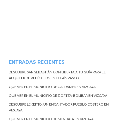
ENTRADAS RECIENTES
DESCUBRE SAN SEBASTIÁN CON LIBERTAD: TU GUÍA PARA EL
ALQUILER DE VEHÍCULOS EN EL PAÍS VASCO
QUE VER EN EL MUNICIPIO DE GALDAMES EN VIZCAYA
QUE VER EN EL MUNICIPIO DE ZIORTZA-BOLIBAR EN VIZCAYA
DESCUBRE LEKEITIO, UN ENCANTADOR PUEBLO COSTERO EN
VIZCAYA
QUE VER EN EL MUNICIPIO DE MENDATA EN VIZCAYA