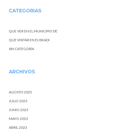
CATEGORIAS
QUE VER EN EL MUNICIPIO DE
QUE VISITAR EN EUSKADI
SIN CATEGORÍA
ARCHIVOS
AGOSTO 2025
JULIO 2023
JUNIO 2023
MAYO 2023
ABRIL 2023