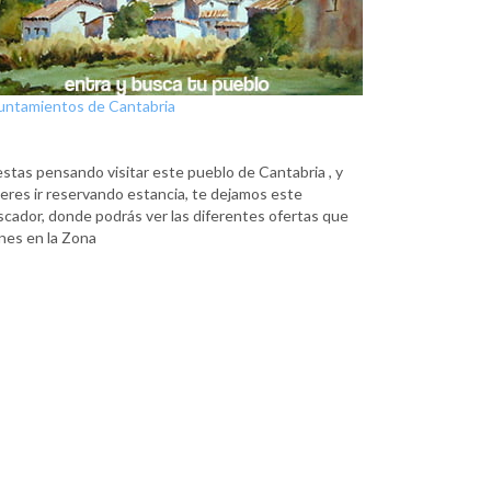
untamientos de Cantabria
estas pensando visitar este pueblo de Cantabria , y
eres ir reservando estancia, te dejamos este
scador, donde podrás ver las diferentes ofertas que
nes en la Zona