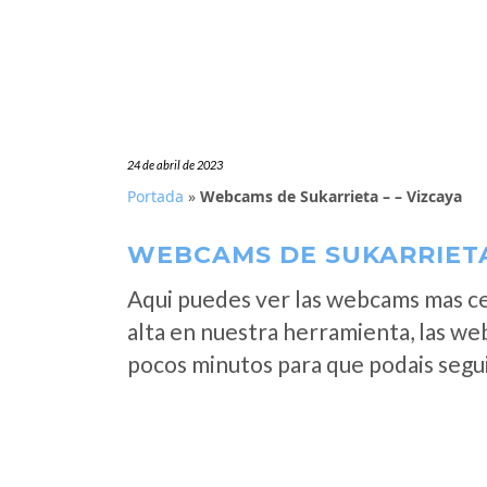
24 de abril de 2023
Portada
»
Webcams de Sukarrieta – – Vizcaya
WEBCAMS DE SUKARRIETA 
Aqui puedes ver las webcams mas c
alta en nuestra herramienta, las we
pocos minutos para que podais segui