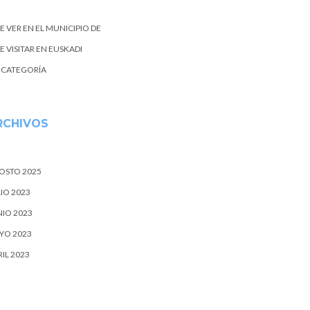
E VER EN EL MUNICIPIO DE
 VISITAR EN EUSKADI
N CATEGORÍA
RCHIVOS
OSTO 2025
IO 2023
NIO 2023
YO 2023
IL 2023