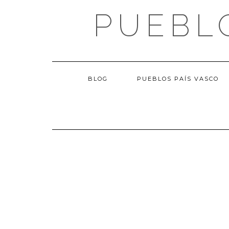
Saltar
PUEBL
al
contenido
BLOG
PUEBLOS PAÍS VASCO