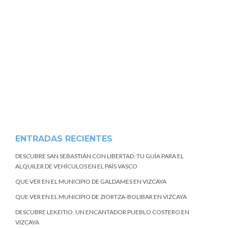
ENTRADAS RECIENTES
DESCUBRE SAN SEBASTIÁN CON LIBERTAD: TU GUÍA PARA EL
ALQUILER DE VEHÍCULOS EN EL PAÍS VASCO
QUE VER EN EL MUNICIPIO DE GALDAMES EN VIZCAYA
QUE VER EN EL MUNICIPIO DE ZIORTZA-BOLIBAR EN VIZCAYA
DESCUBRE LEKEITIO, UN ENCANTADOR PUEBLO COSTERO EN
VIZCAYA