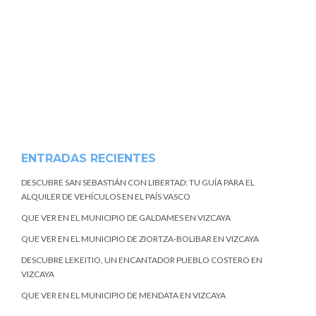
ENTRADAS RECIENTES
DESCUBRE SAN SEBASTIÁN CON LIBERTAD: TU GUÍA PARA EL
ALQUILER DE VEHÍCULOS EN EL PAÍS VASCO
QUE VER EN EL MUNICIPIO DE GALDAMES EN VIZCAYA
QUE VER EN EL MUNICIPIO DE ZIORTZA-BOLIBAR EN VIZCAYA
DESCUBRE LEKEITIO, UN ENCANTADOR PUEBLO COSTERO EN
VIZCAYA
QUE VER EN EL MUNICIPIO DE MENDATA EN VIZCAYA