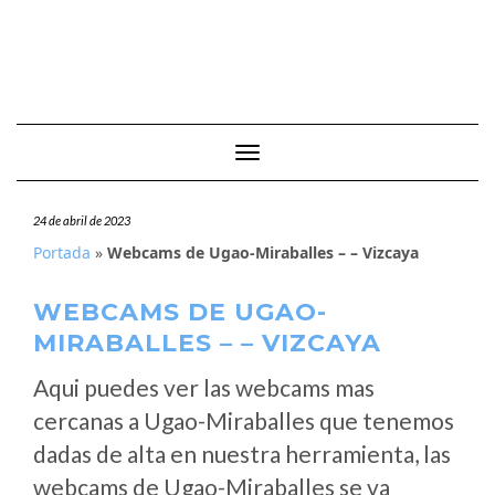
Cambiar modo de navegación
24 de abril de 2023
Portada
»
Webcams de Ugao-Miraballes – – Vizcaya
WEBCAMS DE UGAO-
MIRABALLES – – VIZCAYA
Aqui puedes ver las webcams mas
cercanas a Ugao-Miraballes que tenemos
dadas de alta en nuestra herramienta, las
webcams de Ugao-Miraballes se va