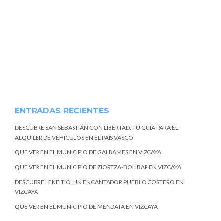
ENTRADAS RECIENTES
DESCUBRE SAN SEBASTIÁN CON LIBERTAD: TU GUÍA PARA EL
ALQUILER DE VEHÍCULOS EN EL PAÍS VASCO
QUE VER EN EL MUNICIPIO DE GALDAMES EN VIZCAYA
QUE VER EN EL MUNICIPIO DE ZIORTZA-BOLIBAR EN VIZCAYA
DESCUBRE LEKEITIO, UN ENCANTADOR PUEBLO COSTERO EN
VIZCAYA
QUE VER EN EL MUNICIPIO DE MENDATA EN VIZCAYA