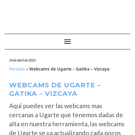
Cambiar modo de navegación
24 de abril de 2023
Portada
»
Webcams de Ugarte – Gatika – Vizcaya
WEBCAMS DE UGARTE –
GATIKA – VIZCAYA
Aqui puedes ver las webcams mas
cercanas a Ugarte que tenemos dadas de
alta en nuestra herramienta, las webcams
de Ugarte se va actualizando cada pocos